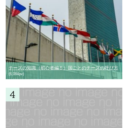
チーズの知識（初心者編５）国ごとのチーズの呼び方
(6,084pv)