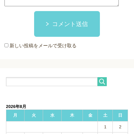
コメント送信
新しい投稿をメールで受け取る
2026年8月
月
火
水
木
金
土
日
1
2