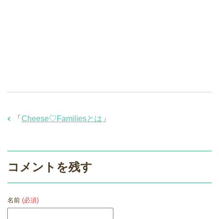
「
Cheese♡Familiesとは
」
コメントを残す
名前
(必須)