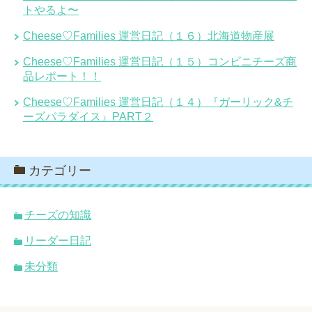
トやるよ〜
Cheese♡Families 運営日記（１６）北海道物産展
Cheese♡Families 運営日記（１５）コンビニチーズ商
品レポート！！
Cheese♡Families 運営日記（１４）『ガーリック&チ
ーズパラダイス』PART２
カテゴリー
チーズの知識
リーダー日記
未分類