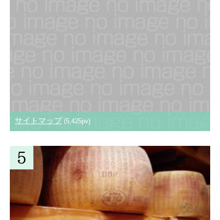
サイトマップ
(5,425pv)