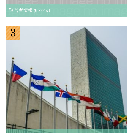
運営者情報
(6,222pv)