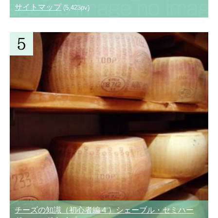
サイトマップ
(5,423pv)
チーズの知識（初心者編４）シェーブル・セミハー