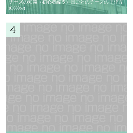
チーズの知識（初心者編５）国ごとのチーズの呼び方
(6,080pv)