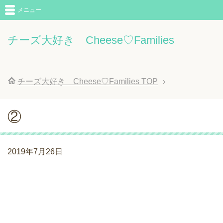
メニュー
チーズ大好き Cheese♡Families
チーズ大好き Cheese♡Families
TOP
②
2019年7月26日