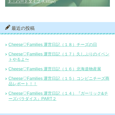
ド・ハードタイプ
(4,931pv)
最近の投稿
Cheese♡Families 運営日記（１８）チーズの日
Cheese♡Families 運営日記（１７）久しぶりのイベン
トやるよ〜
Cheese♡Families 運営日記（１６）北海道物産展
Cheese♡Families 運営日記（１５）コンビニチーズ商
品レポート！！
Cheese♡Families 運営日記（１４）『ガーリック&チ
ーズパラダイス』PART２