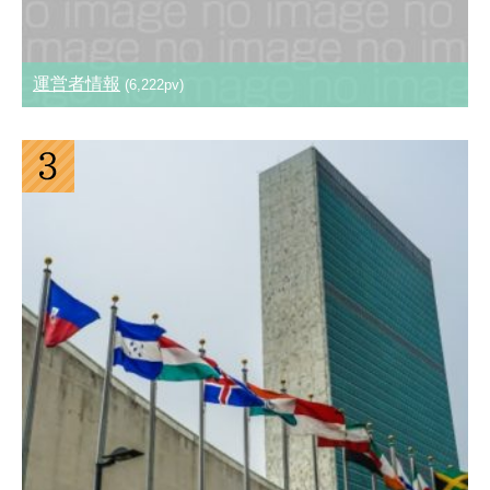
運営者情報
(6,222pv)