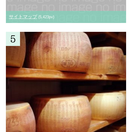
サイトマップ
(5,423pv)