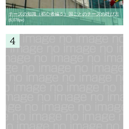
チーズの知識（初心者編５）国ごとのチーズの呼び方
(6,078pv)