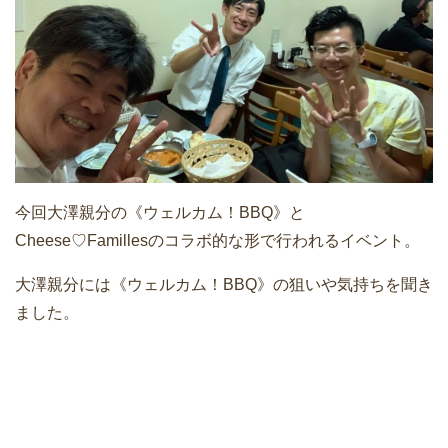
今回大澤親分の《ウェルカム！BBQ》と
Cheese♡Famillesのコラボ的な形で行われるイベント。
大澤親分には《ウェルカム！BBQ》の狙いや気持ちを聞き
ました。