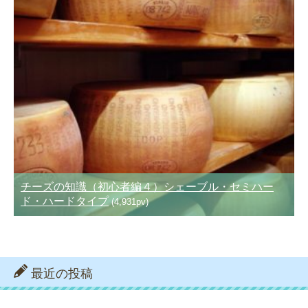
チーズの知識（初心者編４）シェーブル・セミハー
ド・ハードタイプ
(4,931pv)
最近の投稿