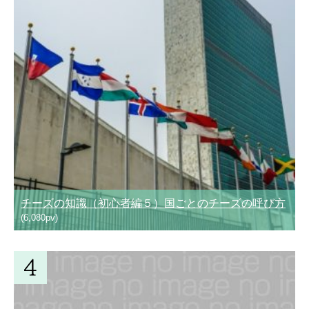
チーズの知識（初心者編５）国ごとのチーズの呼び方
(6,080pv)