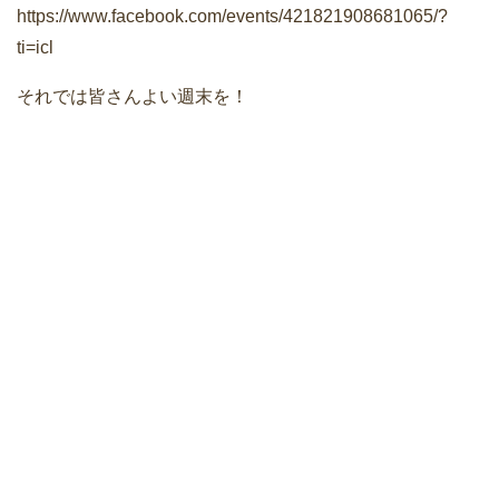
https://www.facebook.com/events/421821908681065/?
ti=icl
それでは皆さんよい週末を！