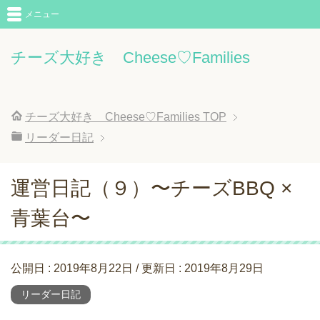
メニュー
チーズ大好き Cheese♡Families
チーズ大好き Cheese♡Families
TOP
リーダー日記
運営日記（９）〜チーズBBQ ×
青葉台〜
公開日 :
2019年8月22日
/ 更新日 :
2019年8月29日
リーダー日記