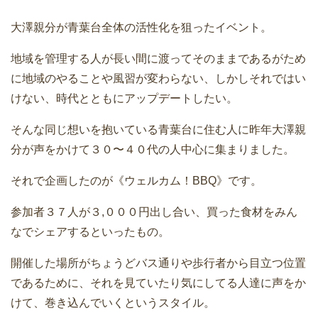
大澤親分が青葉台全体の活性化を狙ったイベント。
地域を管理する人が長い間に渡ってそのままであるがため
に地域のやることや風習が変わらない、しかしそれではい
けない、時代とともにアップデートしたい。
そんな同じ想いを抱いている青葉台に住む人に昨年大澤親
分が声をかけて３０〜４０代の人中心に集まりました。
それで企画したのが《ウェルカム！BBQ》です。
参加者３７人が３,０００円出し合い、買った食材をみん
なでシェアするといったもの。
開催した場所がちょうどバス通りや歩行者から目立つ位置
であるために、それを見ていたり気にしてる人達に声をか
けて、巻き込んでいくというスタイル。