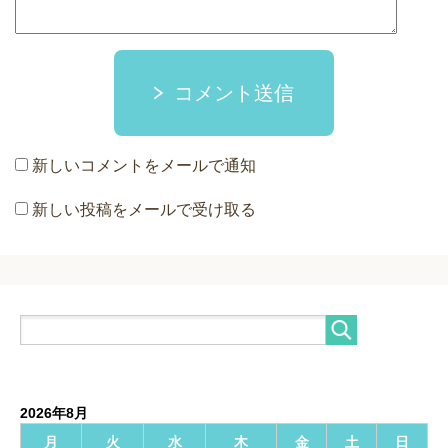
コメント送信
新しいコメントをメールで通知
新しい投稿をメールで受け取る
2026年8月
月
火
水
木
金
土
日