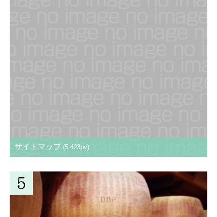
サイトマップ
(5,423pv)