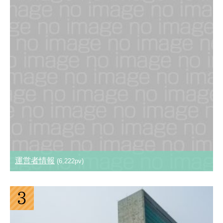
運営者情報
(6,222pv)