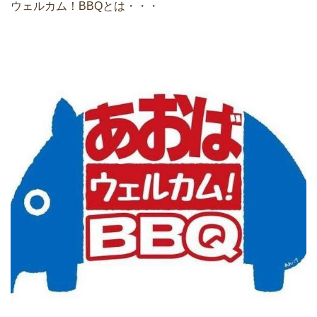
ウェルカム！BBQとは・・・