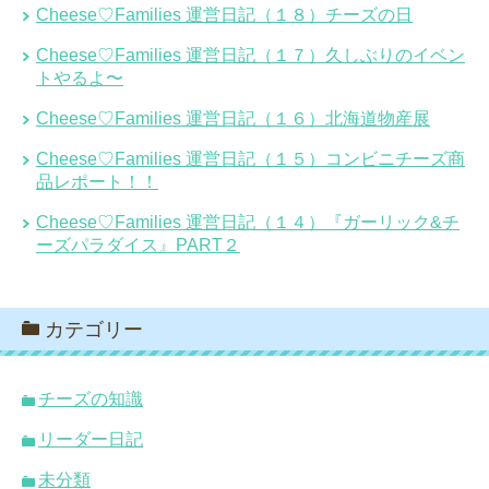
Cheese♡Families 運営日記（１８）チーズの日
Cheese♡Families 運営日記（１７）久しぶりのイベン
トやるよ〜
Cheese♡Families 運営日記（１６）北海道物産展
Cheese♡Families 運営日記（１５）コンビニチーズ商
品レポート！！
Cheese♡Families 運営日記（１４）『ガーリック&チ
ーズパラダイス』PART２
カテゴリー
チーズの知識
リーダー日記
未分類