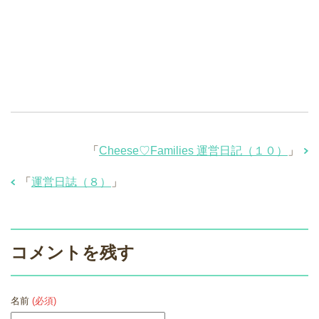
「
Cheese♡Families 運営日記（１０）
」
「
運営日誌（８）
」
コメントを残す
名前
(必須)