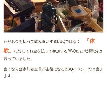
「体
ただお金を払って飲み食いするBBQではなく、
験」
に対してお金を払って参加するBBQだと大澤親分は
言っていました。
言うならば参加者全員が主役になるBBQイベントだと言え
ます。