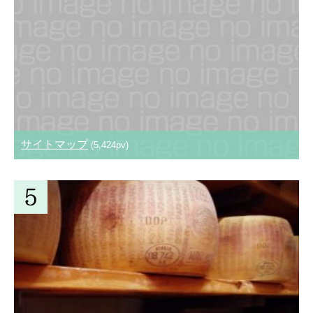
サイトマップ
(5,424pv)