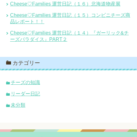
Cheese♡Families 運営日記（１６）北海道物産展
Cheese♡Families 運営日記（１５）コンビニチーズ商
品レポート！！
Cheese♡Families 運営日記（１４）『ガーリック&チ
ーズパラダイス』PART２
カテゴリー
チーズの知識
リーダー日記
未分類