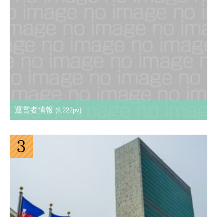
運営者情報
(6,222pv)