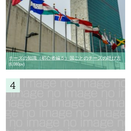
チーズの知識（初心者編５）国ごとのチーズの呼び方
(6,080pv)