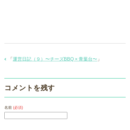
「
運営日記（９）〜チーズBBQ × 青葉台〜
」
コメントを残す
名前
(必須)