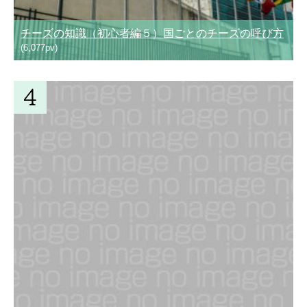
チーズの知識（初心者編５）国ごとのチーズの呼び方
(6,077pv)