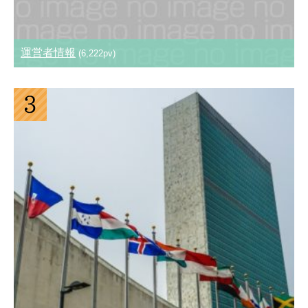
運営者情報
(6,222pv)