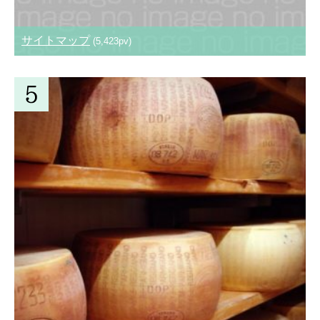
サイトマップ
(5,423pv)