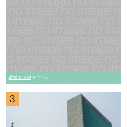
運営者情報
(6,222pv)