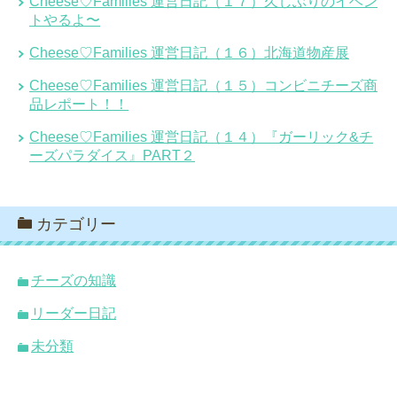
Cheese♡Families 運営日記（１７）久しぶりのイベン
トやるよ〜
Cheese♡Families 運営日記（１６）北海道物産展
Cheese♡Families 運営日記（１５）コンビニチーズ商
品レポート！！
Cheese♡Families 運営日記（１４）『ガーリック&チ
ーズパラダイス』PART２
カテゴリー
チーズの知識
リーダー日記
未分類