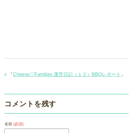
「
Cheese♡Families 運営日記（１２）BBQレポート
」
コメントを残す
名前
(必須)