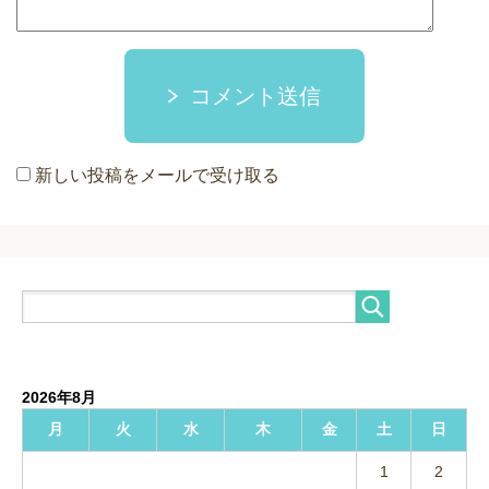
コメント送信
新しい投稿をメールで受け取る
2026年8月
月
火
水
木
金
土
日
1
2