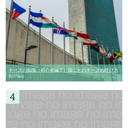
チーズの知識（初心者編５）国ごとのチーズの呼び方
(6,074pv)