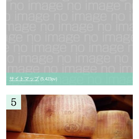
サイトマップ
(5,423pv)