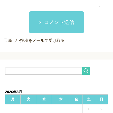
コメント送信
新しい投稿をメールで受け取る
2026年8月
月
火
水
木
金
土
日
1
2