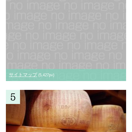
サイトマップ
(5,427pv)