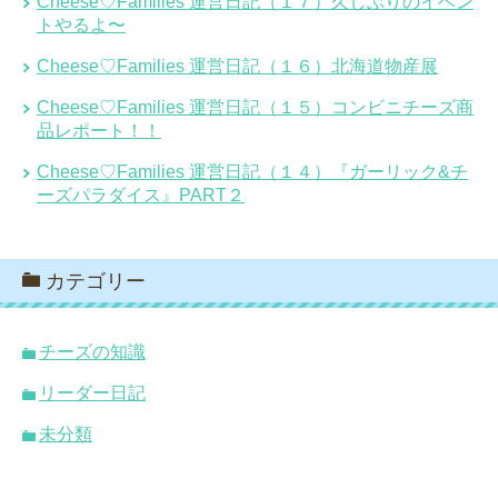
Cheese♡Families 運営日記（１７）久しぶりのイベン
トやるよ〜
Cheese♡Families 運営日記（１６）北海道物産展
Cheese♡Families 運営日記（１５）コンビニチーズ商
品レポート！！
Cheese♡Families 運営日記（１４）『ガーリック&チ
ーズパラダイス』PART２
カテゴリー
チーズの知識
リーダー日記
未分類