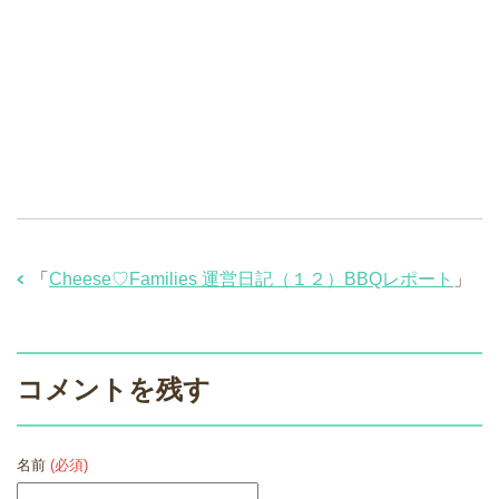
「
Cheese♡Families 運営日記（１２）BBQレポート
」
コメントを残す
名前
(必須)