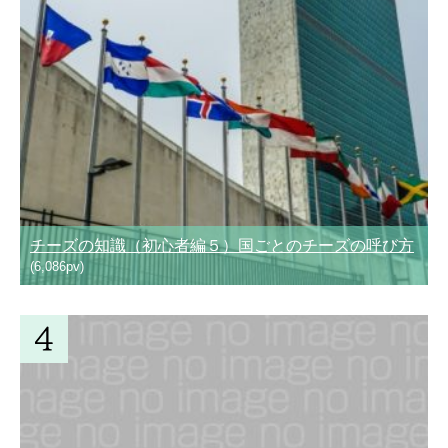
チーズの知識（初心者編５）国ごとのチーズの呼び方
(6,086pv)