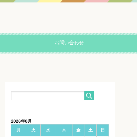
お問い合わせ
2026年8月
月
火
水
木
金
土
日