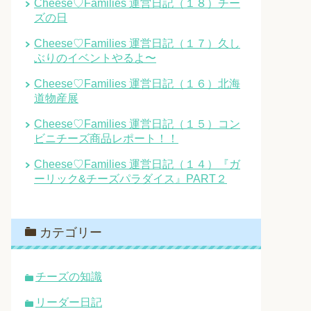
Cheese♡Families 運営日記（１８）チー
ズの日
Cheese♡Families 運営日記（１７）久し
ぶりのイベントやるよ〜
Cheese♡Families 運営日記（１６）北海
道物産展
Cheese♡Families 運営日記（１５）コン
ビニチーズ商品レポート！！
Cheese♡Families 運営日記（１４）『ガ
ーリック&チーズパラダイス』PART２
カテゴリー
チーズの知識
リーダー日記