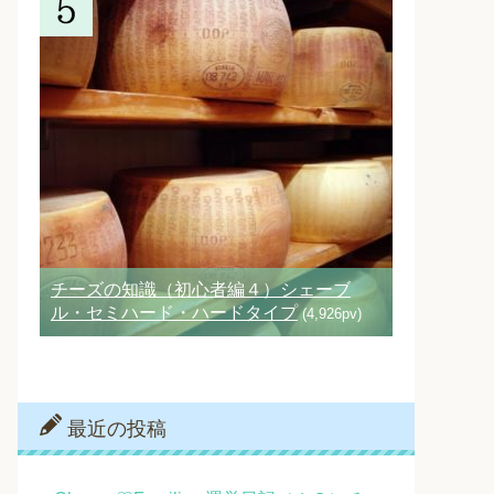
チーズの知識（初心者編４）シェーブ
ル・セミハード・ハードタイプ
(4,926pv)
最近の投稿