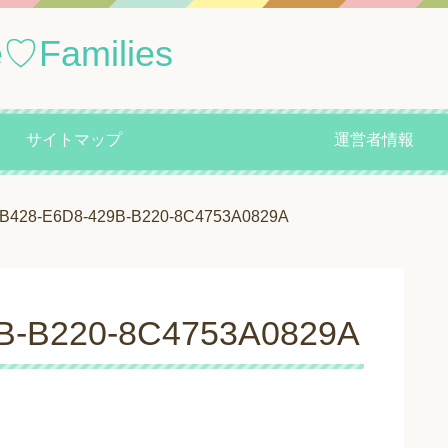
amilies
サイトマップ
運営者情報
B428-E6D8-429B-B220-8C4753A0829A
B-B220-8C4753A0829A