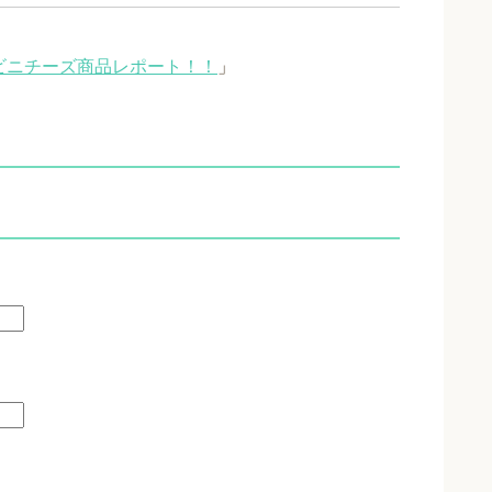
）コンビニチーズ商品レポート！！
」