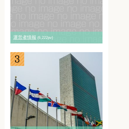
運営者情報
(6,222pv)