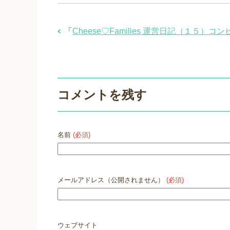
「
Cheese♡Families 運営日記（１５
コメントを残す
名前
(必須)
メールアドレス（公開されません）
(必須)
ウェブサイト