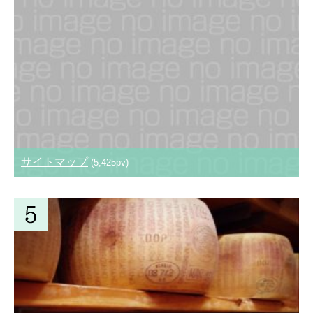
サイトマップ
(5,425pv)