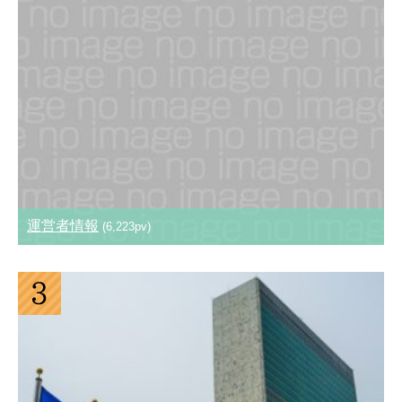
運営者情報
(6,223pv)