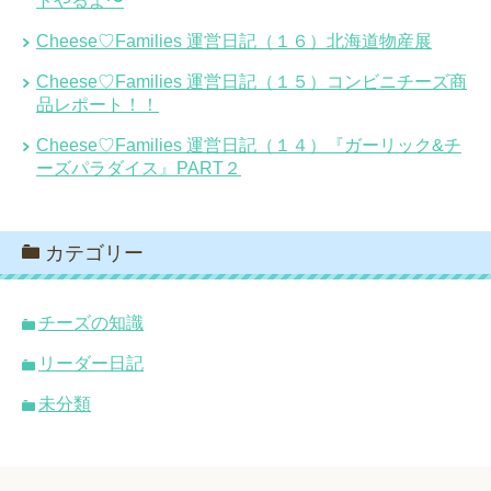
トやるよ〜
Cheese♡Families 運営日記（１６）北海道物産展
Cheese♡Families 運営日記（１５）コンビニチーズ商
品レポート！！
Cheese♡Families 運営日記（１４）『ガーリック&チ
ーズパラダイス』PART２
カテゴリー
チーズの知識
リーダー日記
未分類