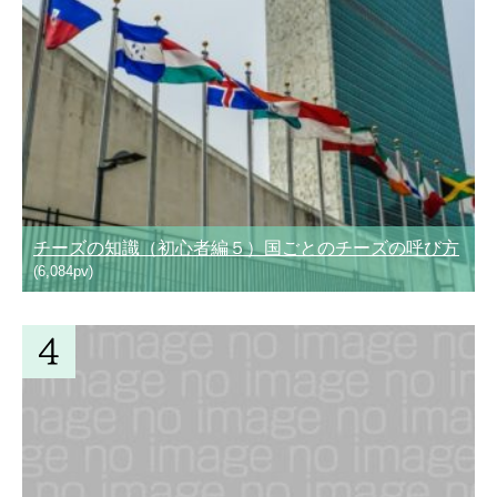
チーズの知識（初心者編５）国ごとのチーズの呼び方
(6,084pv)