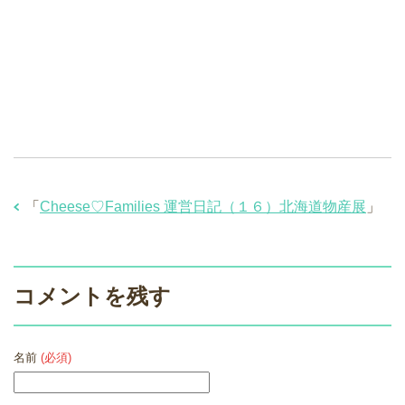
「
Cheese♡Families 運営日記（１６）北海道物産展
」
コメントを残す
名前
(必須)