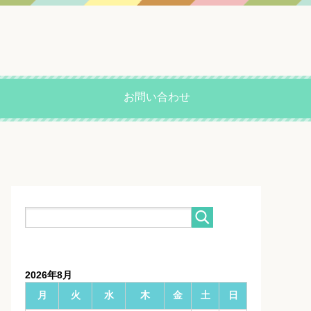
お問い合わせ
2026年8月
月
火
水
木
金
土
日