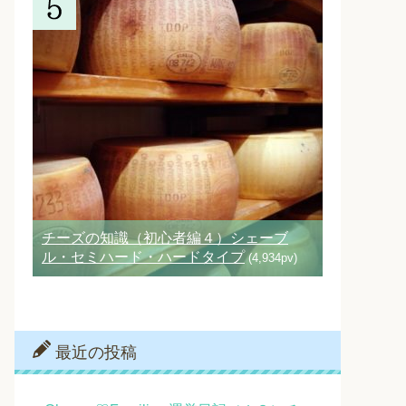
チーズの知識（初心者編４）シェーブ
ル・セミハード・ハードタイプ
(4,934pv)
最近の投稿