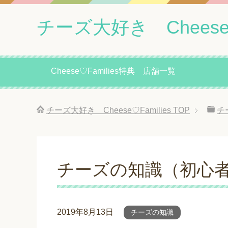
チーズ大好き Cheese♡F
Cheese♡Families特典 店舗一覧
チーズ大好き Cheese♡Families
TOP
チ
チーズの知識（初心
2019年8月13日
チーズの知識