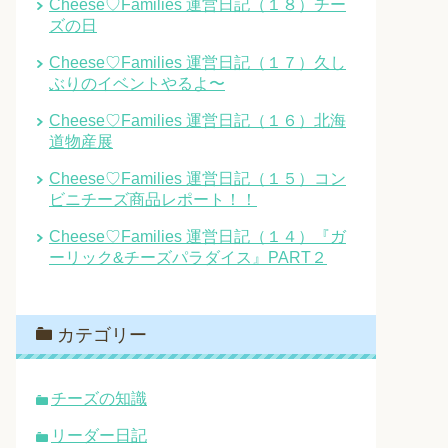
Cheese♡Families 運営日記（１８）チー
ズの日
Cheese♡Families 運営日記（１７）久し
ぶりのイベントやるよ〜
Cheese♡Families 運営日記（１６）北海
道物産展
Cheese♡Families 運営日記（１５）コン
ビニチーズ商品レポート！！
Cheese♡Families 運営日記（１４）『ガ
ーリック&チーズパラダイス』PART２
カテゴリー
チーズの知識
リーダー日記