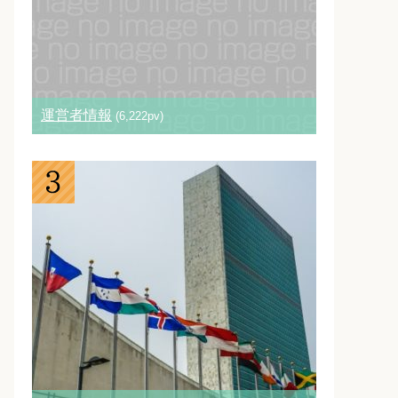
運営者情報
(6,222pv)