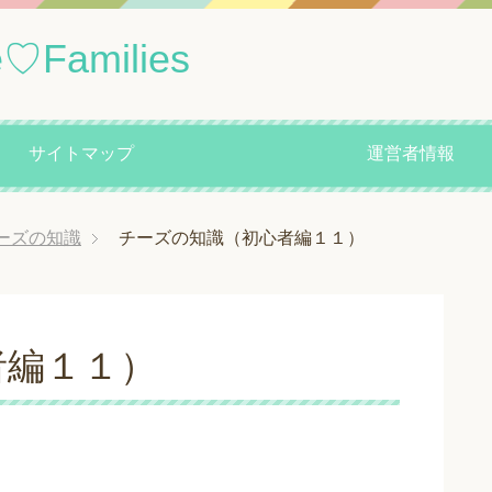
amilies
サイトマップ
運営者情報
ーズの知識
チーズの知識（初心者編１１）
者編１１）