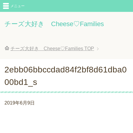
メニュー
チーズ大好き Cheese♡Families
チーズ大好き Cheese♡Families
TOP
2ebb06bbccdad84f2bf8d61dba0
00bd1_s
2019年6月9日