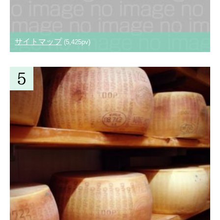
サイトマップ
(5,425pv)