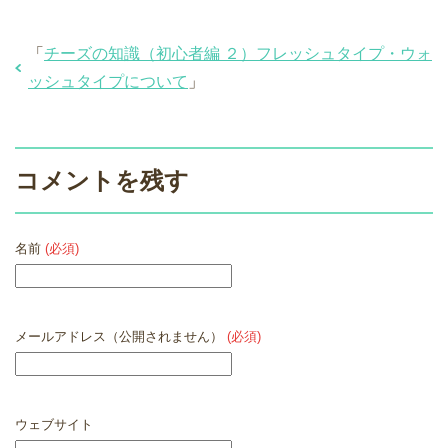
「
チーズの知識（初心者編 ２）フレッシュタイプ・ウォ
ッシュタイプについて
」
コメントを残す
名前
(必須)
メールアドレス（公開されません）
(必須)
ウェブサイト