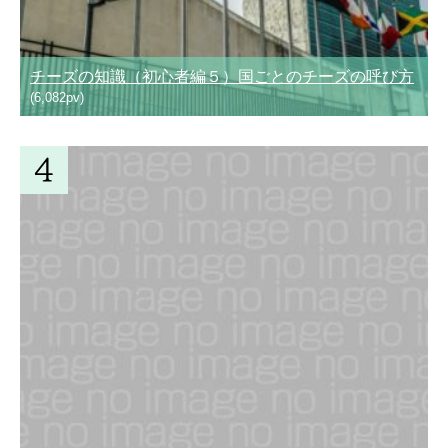
チーズの知識（初心者編５）国ごとのチーズの呼び方
(6,082pv)