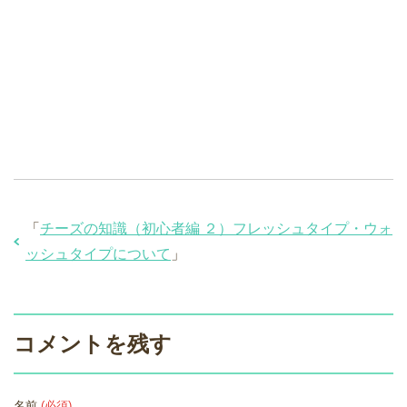
「
チーズの知識（初心者編 ２）フレッシュタイプ・ウォ
ッシュタイプについて
」
コメントを残す
名前
(必須)