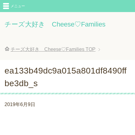
メニュー
チーズ大好き Cheese♡Families
チーズ大好き Cheese♡Families
TOP
ea133b49dc9a015a801df8490ff
be3db_s
2019年6月9日