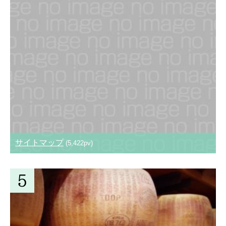
サイトマップ
(5,422pv)