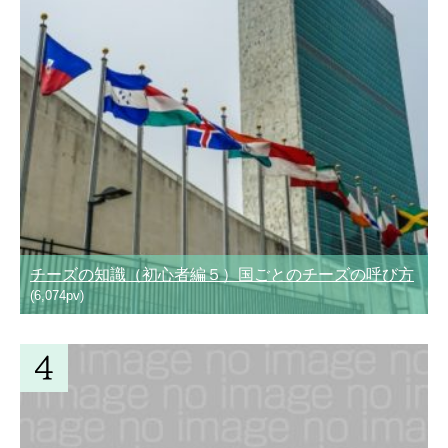
チーズの知識（初心者編５）国ごとのチーズの呼び方
(6,074pv)