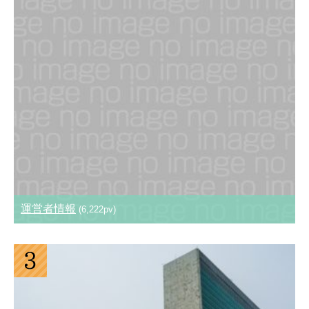
運営者情報
(6,222pv)