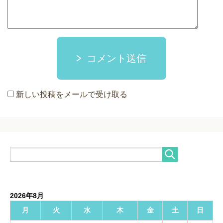
コメント送信
新しい投稿をメールで受け取る
2026年8月
月
火
水
木
金
土
日