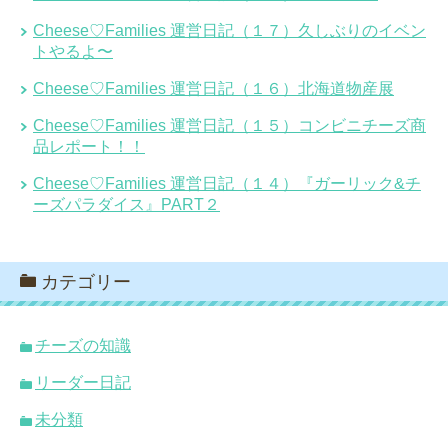
Cheese♡Families 運営日記（１７）久しぶりのイベン
トやるよ〜
Cheese♡Families 運営日記（１６）北海道物産展
Cheese♡Families 運営日記（１５）コンビニチーズ商
品レポート！！
Cheese♡Families 運営日記（１４）『ガーリック&チ
ーズパラダイス』PART２
カテゴリー
チーズの知識
リーダー日記
未分類