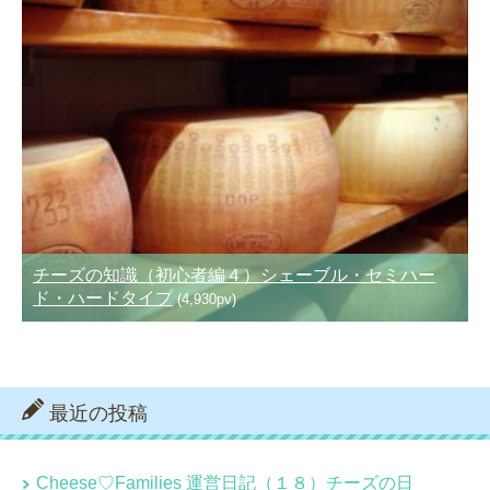
チーズの知識（初心者編４）シェーブル・セミハー
ド・ハードタイプ
(4,930pv)
最近の投稿
Cheese♡Families 運営日記（１８）チーズの日