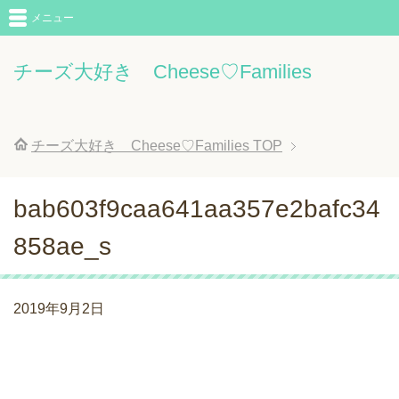
メニュー
チーズ大好き Cheese♡Families
チーズ大好き Cheese♡Families
TOP
bab603f9caa641aa357e2bafc34
858ae_s
2019年9月2日