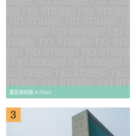
運営者情報
(6,222pv)