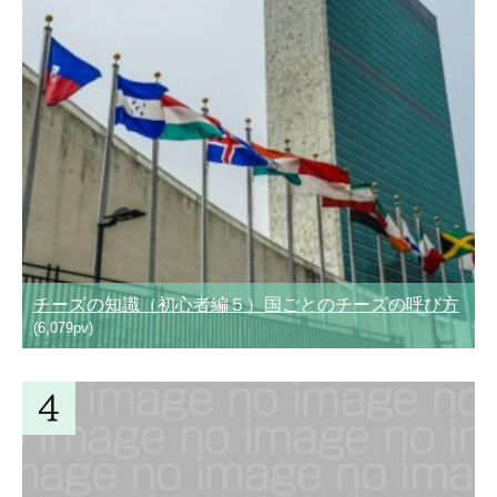
チーズの知識（初心者編５）国ごとのチーズの呼び方
(6,079pv)