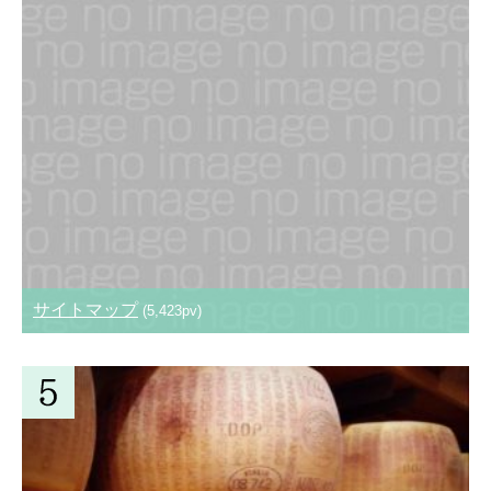
サイトマップ
(5,423pv)