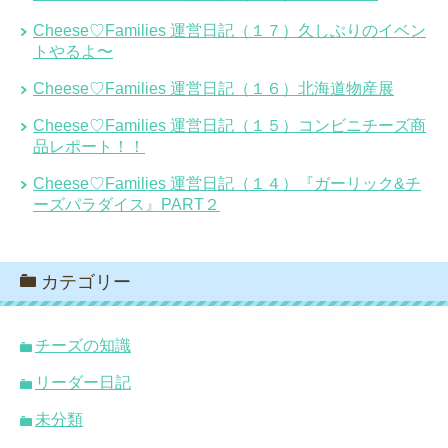
Cheese♡Families 運営日記（１７）久しぶりのイベン
トやるよ〜
Cheese♡Families 運営日記（１６）北海道物産展
Cheese♡Families 運営日記（１５）コンビニチーズ商
品レポート！！
Cheese♡Families 運営日記（１４）『ガーリック&チ
ーズパラダイス』PART２
カテゴリー
チーズの知識
リーダー日記
未分類