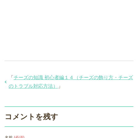
「
チーズの知識 初心者編１４（チーズの飾り方・チーズ
のトラブル対応方法）
」
コメントを残す
名前
(必須)