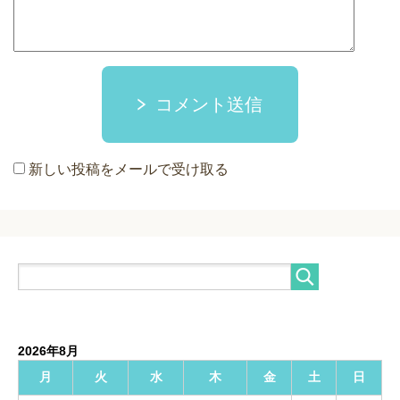
コメント送信
新しい投稿をメールで受け取る
2026年8月
月
火
水
木
金
土
日